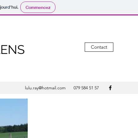
jourd'hui.
Commencez
LENS
Contact
lulu.ray@hotmail.com
079 584 51 57