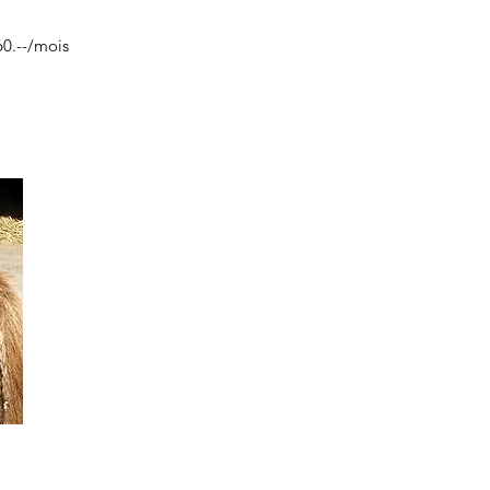
60.--/mois