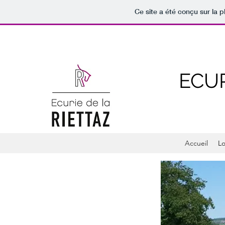
Ce site a été conçu sur la p
ECUR
Accueil
Lo