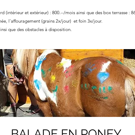
(intérieur et extérieur) : 800.--/mois ainsi que des box terrasse : 8
née, l'affouragement (grains 2x/jour) et foin 3x/jour.
ainsi que des obstacles à disposition.
BALADE EN PONEY