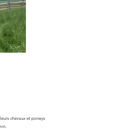
 leurs chevaux et poneys
 min.