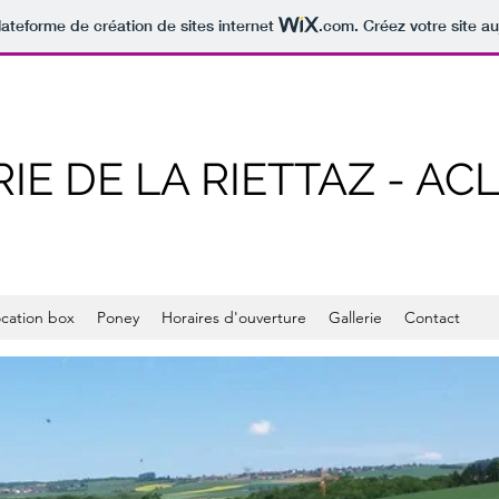
lateforme de création de sites internet
.com
. Créez votre site au
IE DE LA RIETTAZ - AC
cation box
Poney
Horaires d'ouverture
Gallerie
Contact